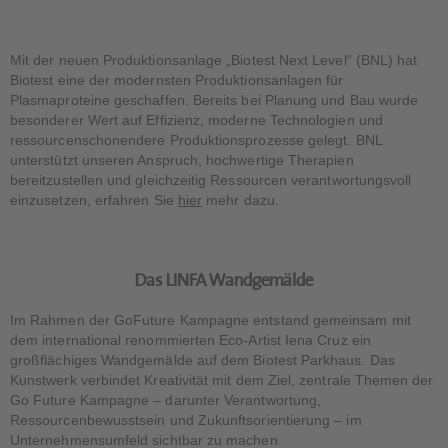
Mit der neuen Produktionsanlage „Biotest Next Level“ (BNL) hat
Biotest eine der modernsten Produktionsanlagen für
Plasmaproteine geschaffen. Bereits bei Planung und Bau wurde
besonderer Wert auf Effizienz, moderne Technologien und
ressourcenschonendere Produktionsprozesse gelegt. BNL
unterstützt unseren Anspruch, hochwertige Therapien
bereitzustellen und gleichzeitig Ressourcen verantwortungsvoll
einzusetzen, erfahren Sie
hier
mehr dazu.
Das LINFA Wandgemälde
Im Rahmen der GoFuture Kampagne entstand gemeinsam mit
dem international renommierten Eco-Artist Iena Cruz ein
großflächiges Wandgemälde auf dem Biotest Parkhaus. Das
Kunstwerk verbindet Kreativität mit dem Ziel, zentrale Themen der
Go Future Kampagne – darunter Verantwortung,
Ressourcenbewusstsein und Zukunftsorientierung – im
Unternehmensumfeld sichtbar zu machen.