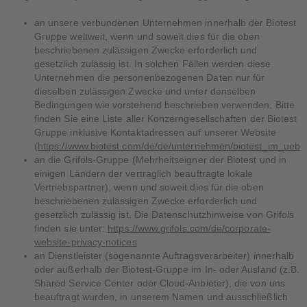
an unsere verbundenen Unternehmen innerhalb der Biotest
Gruppe weltweit, wenn und soweit dies für die oben
beschriebenen zulässigen Zwecke erforderlich und
gesetzlich zulässig ist. In solchen Fällen werden diese
Unternehmen die personenbezogenen Daten nur für
dieselben zulässigen Zwecke und unter denselben
Bedingungen wie vorstehend beschrieben verwenden. Bitte
finden Sie eine Liste aller Konzerngesellschaften der Biotest
Gruppe inklusive Kontaktadressen auf unserer Website
(
https://www.biotest.com/de/de/unternehmen/biotest_im_ueberb
an die Grifols-Gruppe (Mehrheitseigner der Biotest und in
einigen Ländern der vertraglich beauftragte lokale
Vertriebspartner), wenn und soweit dies für die oben
beschriebenen zulässigen Zwecke erforderlich und
gesetzlich zulässig ist. Die Datenschutzhinweise von Grifols
finden sie unter:
https://www.grifols.com/de/corporate-
website-privacy-notices
an Dienstleister (sogenannte Auftragsverarbeiter) innerhalb
oder außerhalb der Biotest-Gruppe im In- oder Ausland (z.B.
Shared Service Center oder Cloud-Anbieter), die von uns
beauftragt wurden, in unserem Namen und ausschließlich