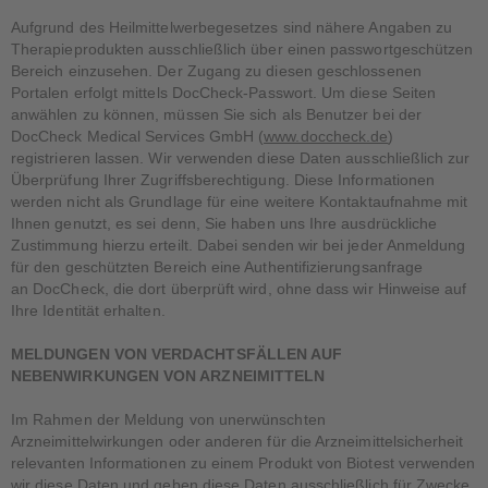
Aufgrund des Heilmittelwerbegesetzes sind nähere Angaben zu
Therapieprodukten ausschließlich über einen passwortgeschützen
Bereich einzusehen. Der Zugang zu diesen geschlossenen
Portalen erfolgt mittels DocCheck-Passwort. Um diese Seiten
anwählen zu können, müssen Sie sich als Benutzer bei der
DocCheck Medical Services GmbH (
www.doccheck.de
)
registrieren lassen. Wir verwenden diese Daten ausschließlich zur
Überprüfung Ihrer Zugriffsberechtigung. Diese Informationen
werden nicht als Grundlage für eine weitere Kontaktaufnahme mit
Ihnen genutzt, es sei denn, Sie haben uns Ihre ausdrückliche
Zustimmung hierzu erteilt. Dabei senden wir bei jeder Anmeldung
für den geschützten Bereich eine Authentifizierungsanfrage
an DocCheck, die dort überprüft wird, ohne dass wir Hinweise auf
Ihre Identität erhalten.
MELDUNGEN VON VERDACHTSFÄLLEN AUF
NEBENWIRKUNGEN VON ARZNEIMITTELN
Im Rahmen der Meldung von unerwünschten
Arzneimittelwirkungen oder anderen für die Arzneimittelsicherheit
relevanten Informationen zu einem Produkt von Biotest verwenden
wir diese Daten und geben diese Daten ausschließlich für Zwecke