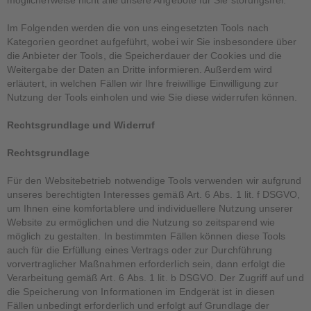
möglicherweise nicht alle unsere Angebote für Sie störungsfrei.
Im Folgenden werden die von uns eingesetzten Tools nach
Kategorien geordnet aufgeführt, wobei wir Sie insbesondere über
die Anbieter der Tools, die Speicherdauer der Cookies und die
Weitergabe der Daten an Dritte informieren. Außerdem wird
erläutert, in welchen Fällen wir Ihre freiwillige Einwilligung zur
Nutzung der Tools einholen und wie Sie diese widerrufen können.
Rechtsgrundlage und Widerruf
Rechtsgrundlage
Für den Websitebetrieb notwendige Tools verwenden wir aufgrund
unseres berechtigten Interesses gemäß Art. 6 Abs. 1 lit. f DSGVO,
um Ihnen eine komfortablere und individuellere Nutzung unserer
Website zu ermöglichen und die Nutzung so zeitsparend wie
möglich zu gestalten. In bestimmten Fällen können diese Tools
auch für die Erfüllung eines Vertrags oder zur Durchführung
vorvertraglicher Maßnahmen erforderlich sein, dann erfolgt die
Verarbeitung gemäß Art. 6 Abs. 1 lit. b DSGVO. Der Zugriff auf und
die Speicherung von Informationen im Endgerät ist in diesen
Fällen unbedingt erforderlich und erfolgt auf Grundlage der