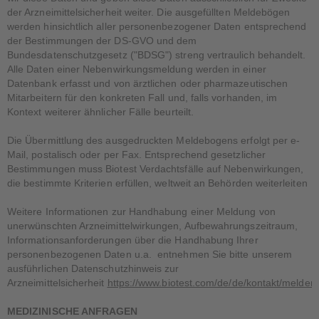
der Arzneimittelsicherheit weiter. Die ausgefüllten Meldebögen
werden hinsichtlich aller personenbezogener Daten entsprechend
der Bestimmungen der DS-GVO und dem
Bundesdatenschutzgesetz ("BDSG") streng vertraulich behandelt.
Alle Daten einer Nebenwirkungsmeldung werden in einer
Datenbank erfasst und von ärztlichen oder pharmazeutischen
Mitarbeitern für den konkreten Fall und, falls vorhanden, im
Kontext weiterer ähnlicher Fälle beurteilt.
Die Übermittlung des ausgedruckten Meldebogens erfolgt per e-
Mail, postalisch oder per Fax. Entsprechend gesetzlicher
Bestimmungen muss Biotest Verdachtsfälle auf Nebenwirkungen,
die bestimmte Kriterien erfüllen, weltweit an Behörden weiterleiten
Weitere Informationen zur Handhabung einer Meldung von
unerwünschten Arzneimittelwirkungen, Aufbewahrungszeitraum,
Informationsanforderungen über die Handhabung Ihrer
personenbezogenen Daten u.a. entnehmen Sie bitte unserem
ausführlichen Datenschutzhinweis zur
Arzneimittelsicherheit
https://www.biotest.com/de/de/kontakt/melden
MEDIZINISCHE ANFRAGEN