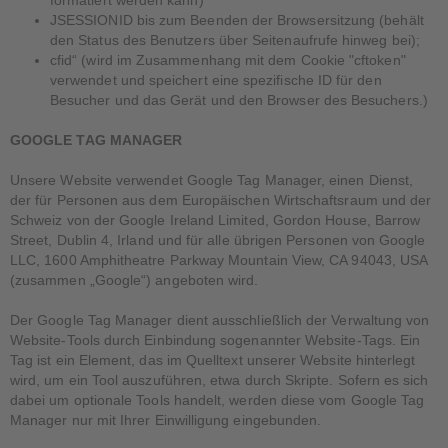
formatiert werden kann)
JSESSIONID bis zum Beenden der Browsersitzung (behält
den Status des Benutzers über Seitenaufrufe hinweg bei);
cfid“ (wird im Zusammenhang mit dem Cookie "cftoken"
verwendet und speichert eine spezifische ID für den
Besucher und das Gerät und den Browser des Besuchers.)
GOOGLE TAG MANAGER
Unsere Website verwendet Google Tag Manager, einen Dienst,
der für Personen aus dem Europäischen Wirtschaftsraum und der
Schweiz von der Google Ireland Limited, Gordon House, Barrow
Street, Dublin 4, Irland und für alle übrigen Personen von Google
LLC, 1600 Amphitheatre Parkway Mountain View, CA 94043, USA
(zusammen „Google“) angeboten wird.
Der Google Tag Manager dient ausschließlich der Verwaltung von
Website-Tools durch Einbindung sogenannter Website-Tags. Ein
Tag ist ein Element, das im Quelltext unserer Website hinterlegt
wird, um ein Tool auszuführen, etwa durch Skripte. Sofern es sich
dabei um optionale Tools handelt, werden diese vom Google Tag
Manager nur mit Ihrer Einwilligung eingebunden.