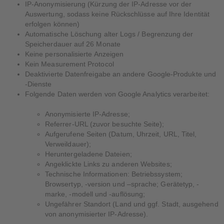
IP-Anonymisierung (Kürzung der IP-Adresse vor der
Auswertung, sodass keine Rückschlüsse auf Ihre Identität
erfolgen können)
Automatische Löschung alter Logs / Begrenzung der
Speicherdauer auf 26 Monate
Keine personalisierte Anzeigen
Kein Measurement Protocol
Deaktivierte Datenfreigabe an andere Google-Produkte und
-Dienste
Folgende Daten werden von Google Analytics verarbeitet:
Anonymisierte IP-Adresse;
Referrer-URL (zuvor besuchte Seite);
Aufgerufene Seiten (Datum, Uhrzeit, URL, Titel,
Verweildauer);
Heruntergeladene Dateien;
Angeklickte Links zu anderen Websites;
Technische Informationen: Betriebssystem;
Browsertyp, -version und –sprache; Gerätetyp, -
marke, -modell und -auflösung;
Ungefährer Standort (Land und ggf. Stadt, ausgehend
von anonymisierter IP-Adresse).