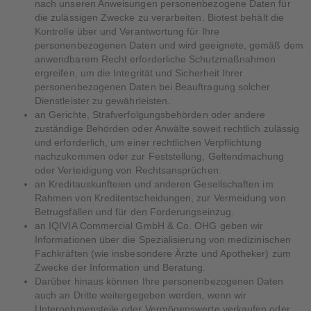
nach unseren Anweisungen personenbezogene Daten für
die zulässigen Zwecke zu verarbeiten. Biotest behält die
Kontrolle über und Verantwortung für Ihre
personenbezogenen Daten und wird geeignete, gemäß dem
anwendbarem Recht erforderliche Schutzmaßnahmen
ergreifen, um die Integrität und Sicherheit Ihrer
personenbezogenen Daten bei Beauftragung solcher
Dienstleister zu gewährleisten.
an Gerichte, Strafverfolgungsbehörden oder andere
zuständige Behörden oder Anwälte soweit rechtlich zulässig
und erforderlich, um einer rechtlichen Verpflichtung
nachzukommen oder zur Feststellung, Geltendmachung
oder Verteidigung von Rechtsansprüchen.
an Kreditauskunfteien und anderen Gesellschaften im
Rahmen von Kreditentscheidungen, zur Vermeidung von
Betrugsfällen und für den Forderungseinzug.
an IQIVIA Commercial GmbH & Co. OHG geben wir
Informationen über die Spezialisierung von medizinischen
Fachkräften (wie insbesondere Ärzte und Apotheker) zum
Zwecke der Information und Beratung.
Darüber hinaus können Ihre personenbezogenen Daten
auch an Dritte weitergegeben werden, wenn wir
Unternehmensteile oder Vermögenswerte verkaufen oder