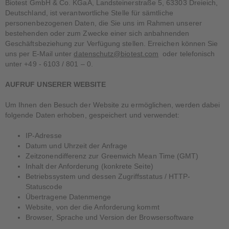
Biotest GmbH & Co. KGaA, Landsteinerstraße 5, 63303 Dreieich,
Deutschland, ist verantwortliche Stelle für sämtliche
personenbezogenen Daten, die Sie uns im Rahmen unserer
bestehenden oder zum Zwecke einer sich anbahnenden
Geschäftsbeziehung zur Verfügung stellen. Erreichen können Sie
uns per E-Mail unter
datenschutz@biotest.com
oder telefonisch
unter +49 - 6103 / 801 – 0.
AUFRUF UNSERER WEBSITE
Um Ihnen den Besuch der Website zu ermöglichen, werden dabei
folgende Daten erhoben, gespeichert und verwendet:
IP-Adresse
Datum und Uhrzeit der Anfrage
Zeitzonendifferenz zur Greenwich Mean Time (GMT)
Inhalt der Anforderung (konkrete Seite)
Betriebssystem und dessen Zugriffsstatus / HTTP-
Statuscode
Übertragene Datenmenge
Website, von der die Anforderung kommt
Browser, Sprache und Version der Browsersoftware