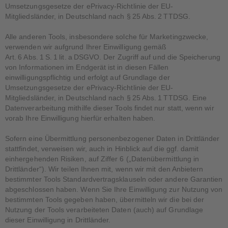
Umsetzungsgesetze der ePrivacy-Richtlinie der EU-
Mitgliedsländer, in Deutschland nach § 25 Abs. 2 TTDSG.
Alle anderen Tools, insbesondere solche für Marketingzwecke,
verwenden wir aufgrund Ihrer Einwilligung gemäß
Art. 6 Abs. 1 S. 1 lit. a DSGVO. Der Zugriff auf und die Speicherung
von Informationen im Endgerät ist in diesen Fällen
einwilligungspflichtig und erfolgt auf Grundlage der
Umsetzungsgesetze der ePrivacy-Richtlinie der EU-
Mitgliedsländer, in Deutschland nach § 25 Abs. 1 TTDSG. Eine
Datenverarbeitung mithilfe dieser Tools findet nur statt, wenn wir
vorab Ihre Einwilligung hierfür erhalten haben.
Sofern eine Übermittlung personenbezogener Daten in Drittländer
stattfindet, verweisen wir, auch in Hinblick auf die ggf. damit
einhergehenden Risiken, auf Ziffer 6 („Datenübermittlung in
Drittländer“). Wir teilen Ihnen mit, wenn wir mit den Anbietern
bestimmter Tools Standardvertragsklauseln oder andere Garantien
abgeschlossen haben. Wenn Sie Ihre Einwilligung zur Nutzung von
bestimmten Tools gegeben haben, übermitteln wir die bei der
Nutzung der Tools verarbeiteten Daten (auch) auf Grundlage
dieser Einwilligung in Drittländer.