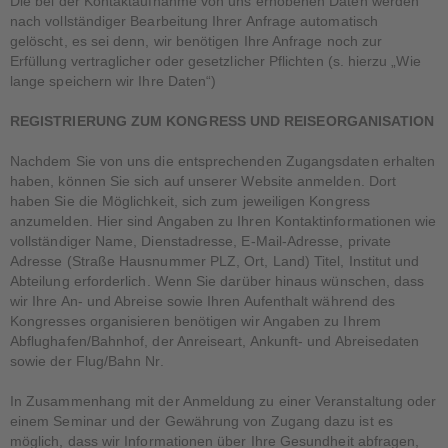
Die bei der Kontaktaufnahme von uns erhobenen Daten werden
nach vollständiger Bearbeitung Ihrer Anfrage automatisch
gelöscht, es sei denn, wir benötigen Ihre Anfrage noch zur
Erfüllung vertraglicher oder gesetzlicher Pflichten (s. hierzu „Wie
lange speichern wir Ihre Daten“)
REGISTRIERUNG ZUM KONGRESS UND REISEORGANISATION
Nachdem Sie von uns die entsprechenden Zugangsdaten erhalten
haben, können Sie sich auf unserer Website anmelden. Dort
haben Sie die Möglichkeit, sich zum jeweiligen Kongress
anzumelden. Hier sind Angaben zu Ihren Kontaktinformationen wie
vollständiger Name, Dienstadresse, E-Mail-Adresse, private
Adresse (Straße Hausnummer PLZ, Ort, Land) Titel, Institut und
Abteilung erforderlich. Wenn Sie darüber hinaus wünschen, dass
wir Ihre An- und Abreise sowie Ihren Aufenthalt während des
Kongresses organisieren benötigen wir Angaben zu Ihrem
Abflughafen/Bahnhof, der Anreiseart, Ankunft- und Abreisedaten
sowie der Flug/Bahn Nr.
In Zusammenhang mit der Anmeldung zu einer Veranstaltung oder
einem Seminar und der Gewährung von Zugang dazu ist es
möglich, dass wir Informationen über Ihre Gesundheit abfragen,