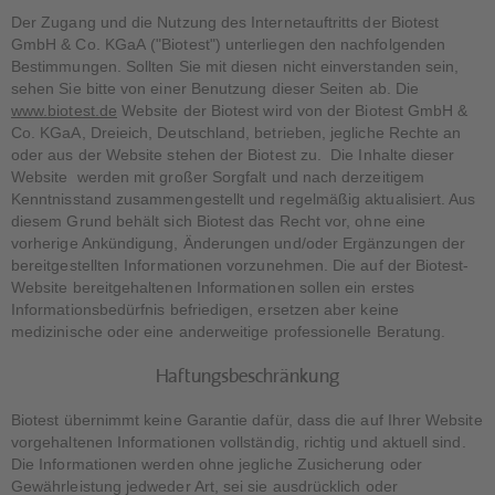
Der Zugang und die Nutzung des Internetauftritts der Biotest
GmbH & Co. KGaA ("Biotest") unterliegen den nachfolgenden
Bestimmungen. Sollten Sie mit diesen nicht einverstanden sein,
sehen Sie bitte von einer Benutzung dieser Seiten ab. Die
www.biotest.de
Website der Biotest wird von der Biotest GmbH &
Co. KGaA, Dreieich, Deutschland, betrieben, jegliche Rechte an
oder aus der Website stehen der Biotest zu. Die Inhalte dieser
Website werden mit großer Sorgfalt und nach derzeitigem
Kenntnisstand zusammengestellt und regelmäßig aktualisiert. Aus
diesem Grund behält sich Biotest das Recht vor, ohne eine
vorherige Ankündigung, Änderungen und/oder Ergänzungen der
bereitgestellten Informationen vorzunehmen. Die auf der Biotest-
Website bereitgehaltenen Informationen sollen ein erstes
Informationsbedürfnis befriedigen, ersetzen aber keine
medizinische oder eine anderweitige professionelle Beratung.
Haftungsbeschränkung
Biotest übernimmt keine Garantie dafür, dass die auf Ihrer Website
vorgehaltenen Informationen vollständig, richtig und aktuell sind.
Die Informationen werden ohne jegliche Zusicherung oder
Gewährleistung jedweder Art, sei sie ausdrücklich oder